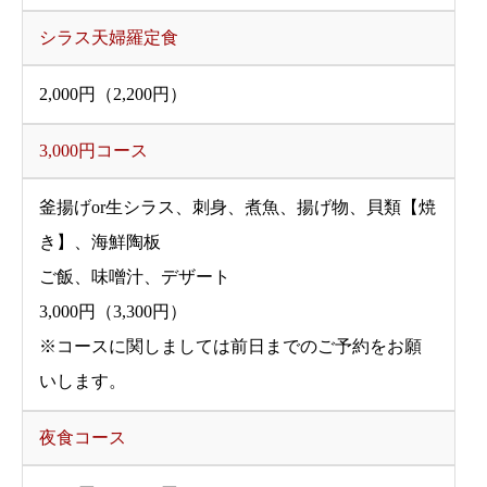
シラス天婦羅定食
2,000円（2,200円）
3,000円コース
釜揚げor生シラス、刺身、煮魚、揚げ物、貝類【焼
き】、海鮮陶板
ご飯、味噌汁、デザート
3,000円（3,300円）
※コースに関しましては前日までのご予約をお願
いします。
夜食コース