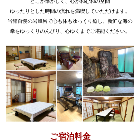
どこか懐かしく、心が和む和の空間
ゆったりとした時間の流れを満喫していただけます。
当館自慢の岩風呂で心も体もゆっくり癒し、新鮮な海の
幸をゆっくりのんびり、心ゆくまでご堪能ください。
ご宿泊料金