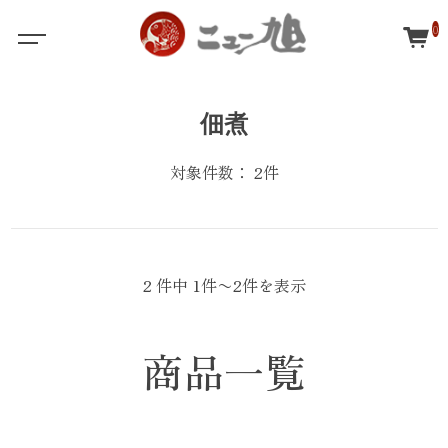
0
佃煮
対象件数： 2件
2 件中 1件〜2件を表示
商品一覧